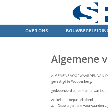
OVER ONS
BOUWBEGELEIDIN
Algemene 
ALGEMENE VOORWAARDEN VAN DE 
gevestigd te Woudenberg,
gedeponeerd bij de Kamer van Kooph
Artikel 1 - Toepasselijkheid
a. Deze algemene voorwaarden zijn 