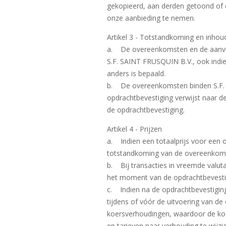
gekopieerd, aan derden getoond of o
onze aanbieding te nemen.
Artikel 3 - Totstandkoming en inho
a. De overeenkomsten en de aanvulli
S.F. SAINT FRUSQUIN B.V., ook indie
anders is bepaald.
b. De overeenkomsten binden S.F. S
opdrachtbevestiging verwijst naar de 
de opdrachtbevestiging.
Artikel 4 - Prijzen
a. Indien een totaalprijs voor een
totstandkoming van de overeenkom
b. Bij transacties in vreemde valut
het moment van de opdrachtbevestig
c. Indien na de opdrachtbevestiging
tijdens of vóór de uitvoering van d
koersverhoudingen, waardoor de kost
en tarieven naar verhouding te wijzi