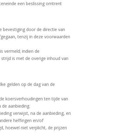
teneinde een beslissing omtrent
 bevestiging door de directie van
fgegaan, tenzij in deze voorwaarden
s vermeld; indien de
 strijd is met de overige inhoud van
lke gelden op de dag van de
 de koersverhoudingen ten tijde van
 de aanbieding.
eding verwijst, na de aanbieding, en
andere heffingen en/of
 hoewel niet verplicht, de prijzen