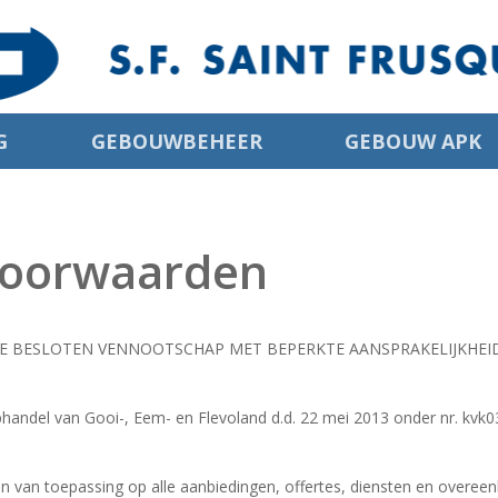
G
GEBOUWBEHEER
GEBOUW APK
voorwaarden
BESLOTEN VENNOOTSCHAP MET BEPERKTE AANSPRAKELIJKHEID S.
andel van Gooi-, Eem- en Flevoland d.d. 22 mei 2013 onder nr. kvk
van toepassing op alle aanbiedingen, offertes, diensten en overeen