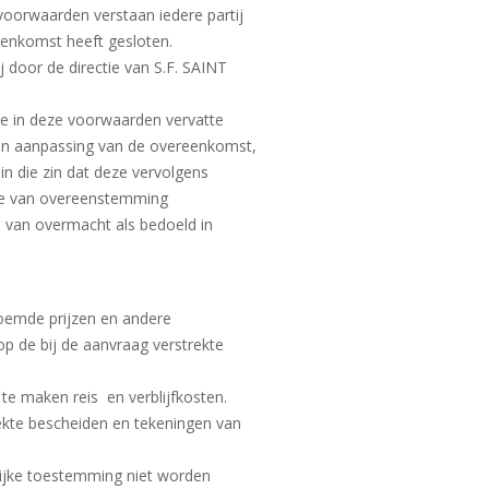
voorwaarden verstaan iedere partij
eenkomst heeft gesloten.
 door de directie van S.F. SAINT
 de in deze voorwaarden vervatte
r en aanpassing van de overeenkomst,
n die zin dat deze vervolgens
eke van overeenstemming
 van overmacht als bedoeld in
noemde prijzen en andere
p de bij de aanvraag verstrekte
 te maken reis en verblijfkosten.
ekte bescheiden en tekeningen van
lijke toestemming niet worden