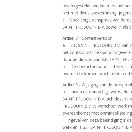
tewerkgestelde werknemers hebben a
niet met diens toestemming, jegens
c. Voor enige aanspraak van derden,
SAINT FRUSQUIN B.V. zowel in als b
Artikel 8 - Contactpersoon
a. S.F. SAINT FRUSQUIN B.V. kan vo
het contact met de opdrachtgever on
door de directie van S.F. SAINT FRU
b. De contactpersoon is, tenzij zi
overeen te komen, doch uitsluitend 
Artikel 9 - Wijziging van de oorspron
a. Indien de opdrachtgever na de to
SAINT FRUSQUIN B.V. zich deze te ve
FRUSQUIN B.V. te verrichten werk m
overeenkomst met onmiddellijke ing
Ingeval van deze beëindiging is de 
werk en is S.F. SAINT FRUSQUIN B.V.