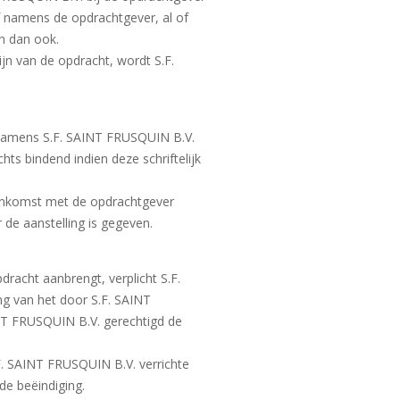
 namens de opdrachtgever, al of
n dan ook.
jn van de opdracht, wordt S.F.
 namens S.F. SAINT FRUSQUIN B.V.
ts bindend indien deze schriftelijk
eenkomst met de opdrachtgever
de aanstelling is gegeven.
racht aanbrengt, verplicht S.F.
ng van het door S.F. SAINT
INT FRUSQUIN B.V. gerechtigd de
F. SAINT FRUSQUIN B.V. verrichte
de beëindiging.