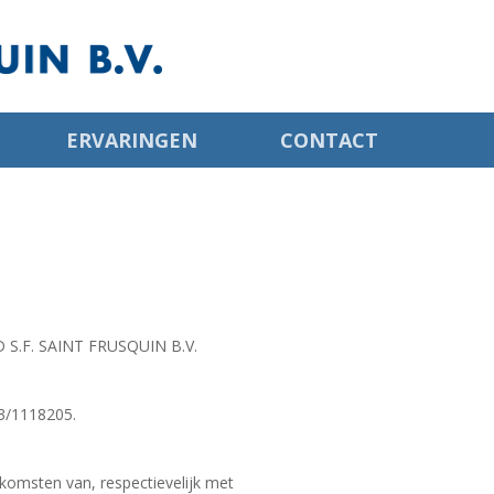
ERVARINGEN
CONTACT
F. SAINT FRUSQUIN B.V.
03/1118205.
komsten van, respectievelijk met