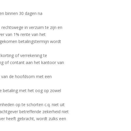
den binnen 30 dagen na
rechtswege in verzuim te zijn en
ver van 1% rente van het
ngekomen betalingstermijn wordt
korting of verrekening te
g of contant aan het kantoor van
15% van de hoofdsom met een
ge betaling met het oog op zowel
heden op te schorten c.q. niet uit
achtgever betreffende zekerheid niet
er heeft gebracht, wordt zulks een