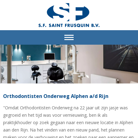
Orthodontisten Onderweg Alphen a/d Rijn
"Omdat Orthodontisten Onderweg na 22 jaar uit zijn jasje was
gegroeid en het tijd was voor vernieuwing, ben ik als
praktijkhouder op zoek gegaan naar een nieuwe locatie in Alphen
aan den Rijn. Na het vinden van een nieuw pand, het plannen
maken voor de verbouwing en het zoeken naar een aannemer en