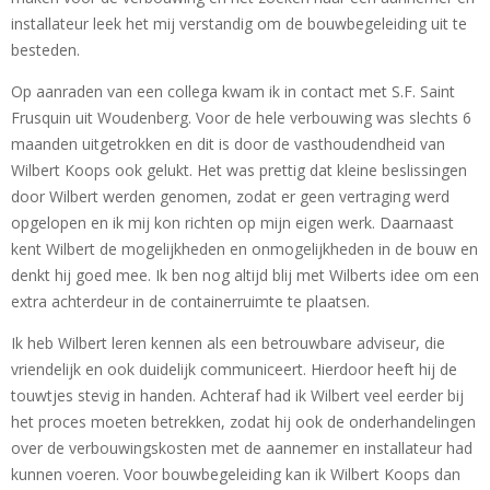
installateur leek het mij verstandig om de bouwbegeleiding uit te
besteden.
Op aanraden van een collega kwam ik in contact met S.F. Saint
Frusquin uit Woudenberg. Voor de hele verbouwing was slechts 6
maanden uitgetrokken en dit is door de vasthoudendheid van
Wilbert Koops ook gelukt. Het was prettig dat kleine beslissingen
door Wilbert werden genomen, zodat er geen vertraging werd
opgelopen en ik mij kon richten op mijn eigen werk. Daarnaast
kent Wilbert de mogelijkheden en onmogelijkheden in de bouw en
denkt hij goed mee. Ik ben nog altijd blij met Wilberts idee om een
extra achterdeur in de containerruimte te plaatsen.
Ik heb Wilbert leren kennen als een betrouwbare adviseur, die
vriendelijk en ook duidelijk communiceert. Hierdoor heeft hij de
touwtjes stevig in handen. Achteraf had ik Wilbert veel eerder bij
het proces moeten betrekken, zodat hij ook de onderhandelingen
over de verbouwingskosten met de aannemer en installateur had
kunnen voeren. Voor bouwbegeleiding kan ik Wilbert Koops dan